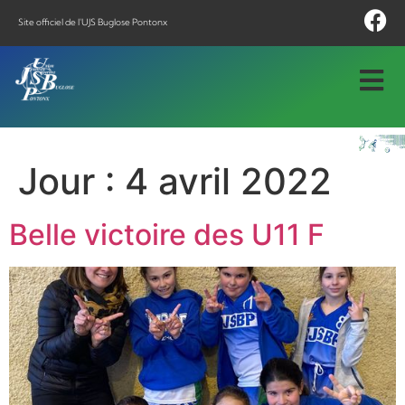
Site officiel de l'UJS Buglose Pontonx
Jour :
4 avril 2022
Belle victoire des U11 F