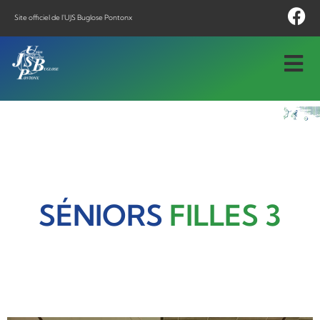
Site officiel de l'UJS Buglose Pontonx
SÉNIORS
FILLES 3